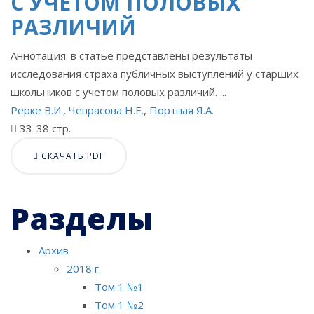
С УЧЕТОМ ПОЛОВЫХ
РАЗЛИЧИЙ
Аннотация: в статье представлены результаты
исследования страха публичных выступлений у старших
школьников с учетом половых различий. ...
Рерке В.И.
,
Чепрасова Н.Е.
,
Портная Я.А.
33-38 стр.
СКАЧАТЬ PDF
Разделы
Архив
2018 г.
Том 1 №1
Том 1 №2