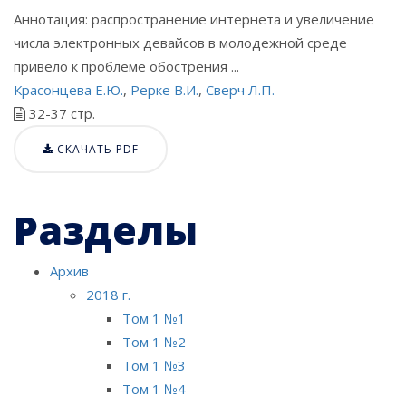
Аннотация: распространение интернета и увеличение
числа электронных девайсов в молодежной среде
привело к проблеме обострения ...
Красонцева Е.Ю.
,
Рерке В.И.
,
Сверч Л.П.
32-37 стр.
СКАЧАТЬ PDF
Разделы
Архив
2018 г.
Том 1 №1
Том 1 №2
Том 1 №3
Том 1 №4