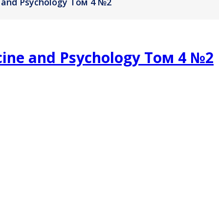
e and Psychology Том 4 №2
icine and Psychology Том 4 №2