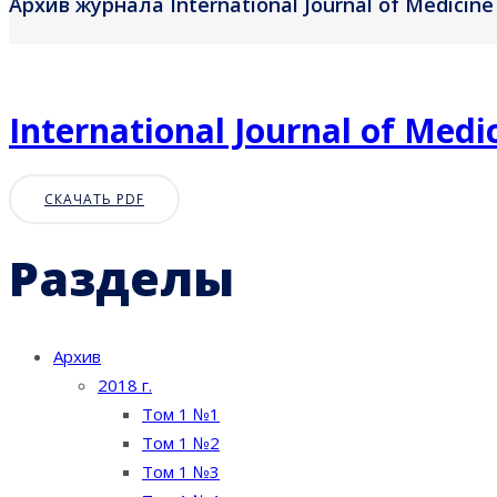
Архив журнала International Journal of Medicin
International Journal of Med
СКАЧАТЬ PDF
Разделы
Архив
2018 г.
Том 1 №1
Том 1 №2
Том 1 №3