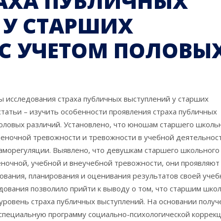
РАХА ПУБЛИЧНЫХ
 У СТАРШИХ
С УЧЕТОМ ПОЛОВЫ
ы исследования страха публичных выступлений у старших
статьи – изучить особенности проявления страха публичных
половых различий. Установлено, что юношам старшего школь
ценочной тревожности и тревожности в учебной деятельнос
аморегуляции. Выявлено, что девушкам старшего школьного
еночной, учебной и внеучебной тревожности, они проявляют
вания, планирования и оценивания результатов своей учеб
дования позволило прийти к выводу о том, что старшим шко
 уровень страха публичных выступлений. На основании полу
специальную программу социально-психологической коррек