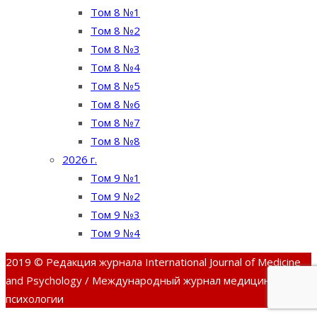
Том 8 №1
Том 8 №2
Том 8 №3
Том 8 №4
Том 8 №5
Том 8 №6
Том 8 №7
Том 8 №8
2026 г.
Том 9 №1
Том 9 №2
Том 9 №3
Том 9 №4
2019 © Редакция журнала International Journal of Medicine
and Psychology / Международный журнал медицины и
психологии