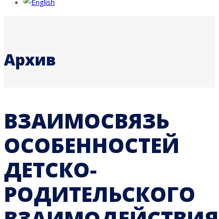
Архив
ВЗАИМОСВЯЗЬ
ОСОБЕННОСТЕЙ
ДЕТСКО-
РОДИТЕЛЬСКОГО
ВЗАИМОДЕЙСТВИЯ