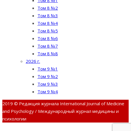
Том 8 №1
Том 8 №2
Том 8 №3
Том 8 №4
Том 8 №5
Том 8 №6
Том 8 №7
Том 8 №8
2026 г.
Том 9 №1
Том 9 №2
Том 9 №3
Том 9 №4
2019 © Редакция журнала International Journal of Medicine
and Psychology / Международный журнал медицины и
психологии