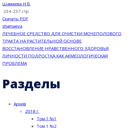
Шамаева И.В.
234-237 стр.
Скачать PDF
shamaeva
Навигация
ЛЕЧЕБНОЕ СРЕДСТВО ДЛЯ ОЧИСТКИ МОЧЕПОЛОВОГО
ТРАКТА НА РАСТИТЕЛЬНОЙ ОСНОВЕ
по
ВОССТАНОВЛЕНИЕ НРАВСТВЕННОГО ЗДОРОВЬЯ
ЛИЧНОСТИ ПОДРОСТКА КАК АКМЕОЛОГИЧЕСКАЯ
записям
ПРОБЛЕМА
Разделы
Архив
2018 г.
Том 1 №1
Том 1 №2