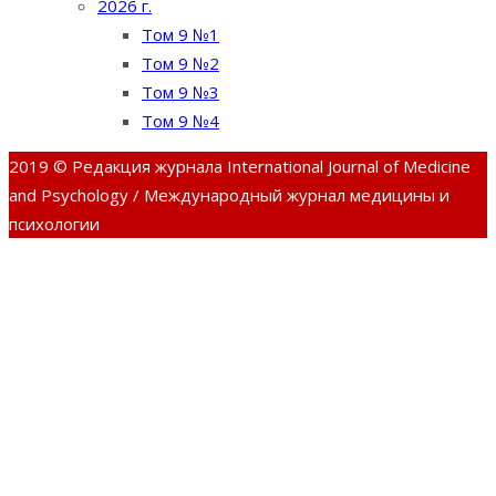
2026 г.
Том 9 №1
Том 9 №2
Том 9 №3
Том 9 №4
2019 © Редакция журнала International Journal of Medicine
and Psychology / Международный журнал медицины и
психологии