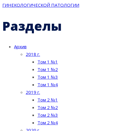
записям
ГИНЕКОЛОГИЧЕСКОЙ ПАТОЛОГИИ
Разделы
Архив
2018 г.
Том 1 №1
Том 1 №2
Том 1 №3
Том 1 №4
2019 г.
Том 2 №1
Том 2 №2
Том 2 №3
Том 2 №4
2020 г.