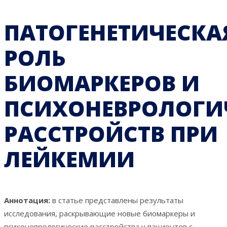
ПАТОГЕНЕТИЧЕСКА
РОЛЬ
БИОМАРКЕРОВ И
ПСИХОНЕВРОЛОГИ
РАССТРОЙСТВ ПРИ
ЛЕЙКЕМИИ
Аннотация:
в статье представлены результаты
исследования, раскрывающие новые биомаркеры и
психоневрологические расстройства у пациентов с