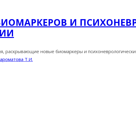
 БИОМАРКЕРОВ И ПСИХОНЕВ
МИИ
я, раскрывающие новые биомаркеры и психоневрологические 
ароматова Т.И.