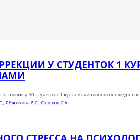
РЕКЦИИ У СТУДЕНТОК 1 К
НАМИ
состояния у 50 студенток 1 курса медицинского колледжа пе
С.
,
Яблочкина Е.С.
,
Салехов С.А.
ОГО СТРЕССА НА ПСИХОЛОГ