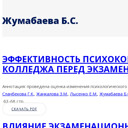
Жумабаева Б.С.
ЭФФЕКТИВНОСТЬ ПСИХОКОР
КОЛЛЕДЖА ПЕРЕД ЭКЗАМЕ
Аннотация: проведена оценка изменения психологического 
Сланбекова Г.К.
,
Жанкалова З.М.
,
Лысенко Е.М.
,
Жумабаева Б.
63-68 стр.
СКАЧАТЬ PDF
ВЛИЯНИЕ ЭКЗАМЕНАЦИОНН