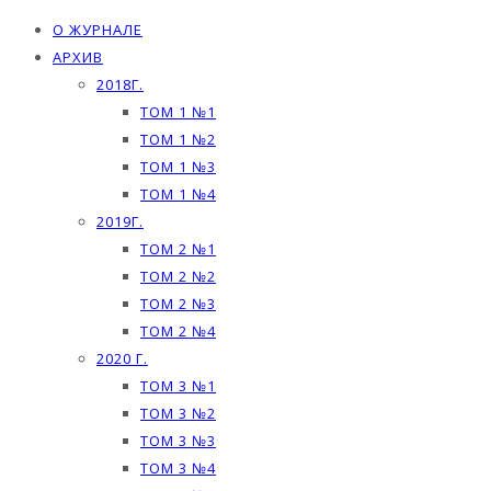
О ЖУРНАЛЕ
АРХИВ
2018Г.
ТОМ 1 №1
ТОМ 1 №2
ТОМ 1 №3
ТОМ 1 №4
2019Г.
ТОМ 2 №1
ТОМ 2 №2
ТОМ 2 №3
ТОМ 2 №4
2020 Г.
ТОМ 3 №1
ТОМ 3 №2
ТОМ 3 №3
ТОМ 3 №4