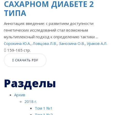
САХАРНОМ ДИАБЕТЕ 2
ТИПА
Аннотация: введение: с развитием доступности
генетических исследований стал возможным
мультиплексный подход к определению тактики ...
Сорокина Ю.А.
,
Ловцова Л.В.
,
Занозина О.В.
,
Ураков А.Л.
159-165 стр.
СКАЧАТЬ PDF
Разделы
Архив
2018 г.
Том 1 №1
Том 1 №2