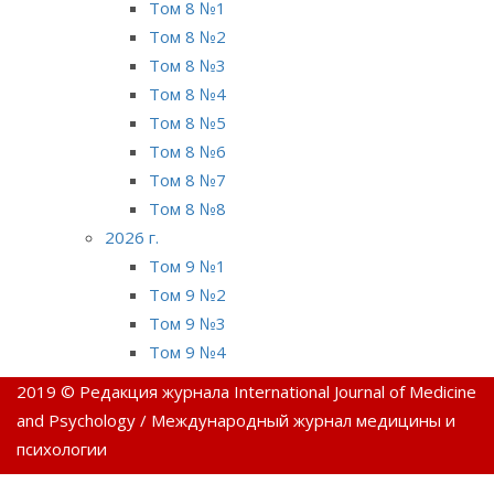
Том 8 №1
Том 8 №2
Том 8 №3
Том 8 №4
Том 8 №5
Том 8 №6
Том 8 №7
Том 8 №8
2026 г.
Том 9 №1
Том 9 №2
Том 9 №3
Том 9 №4
2019 © Редакция журнала International Journal of Medicine
and Psychology / Международный журнал медицины и
психологии