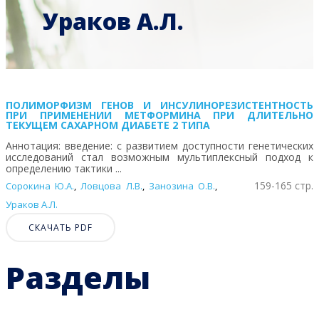
Ураков А.Л.
ПОЛИМОРФИЗМ ГЕНОВ И ИНСУЛИНОРЕЗИСТЕНТНОСТЬ
ПРИ ПРИМЕНЕНИИ МЕТФОРМИНА ПРИ ДЛИТЕЛЬНО
ТЕКУЩЕМ САХАРНОМ ДИАБЕТЕ 2 ТИПА
Аннотация: введение: с развитием доступности генетических
исследований стал возможным мультиплексный подход к
определению тактики ...
159-165 стр.
Сорокина Ю.А.
,
Ловцова Л.В.
,
Занозина О.В.
,
Ураков А.Л.
СКАЧАТЬ PDF
Разделы