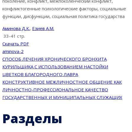
поколение, конфликт, межпоколенческий конфликт,
конфликтогенные психологические факторы, социальные
функции, дисфункции, социальная политика государства
Аминова Д.К.
,
Езиев А.М.
33-41 стр.
Скачать PDF
aminova-2
Навигация
СПОСОБ ЛЕЧЕНИЯ ХРОНИЧЕСКОГО БРОНХИТА
КУРИЛЬЩИКА С ИСПОЛЬЗОВАНИЕМ НАСТОЙКИ
по
ЦВЕТКОВ БЛАГОРОДНОГО ЛАВРА
КОНСТРУКТИВНОЕ МЕЖЛИЧНОСТНОЕ ОБЩЕНИЕ КАК
записям
ЛИЧНОСТНО-ПРОФЕССИОНАЛЬНОЕ КАЧЕСТВО
ГОСУДАРСТВЕННЫХ И МУНИЦИПАЛЬНЫХ СЛУЖАЩИХ
Разделы