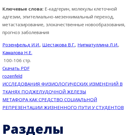
Ключевые слова:
Е-кадгерин, молекулы клеточной
адгезии, эпителиально-мезенхимальный переход,
метастазирование, злокачественные новообразования,
прогноз заболевания
Розенфельд И.И.
,
Шестакова В.Г.
,
Нигматуллина Л.И.
,
Камалова Н.Е.
100-106 стр.
Скачать PDF
rozenfeld
Навигация
ИССЛЕДОВАНИЯ ФИЗИОЛОГИЧЕСКИХ ИЗМЕНЕНИЙ В
ТКАНЯХ ПОДЖЕЛУДОЧНОЙ ЖЕЛЕЗЫ
по
МЕТАФОРА КАК СРЕДСТВО СОЦИАЛЬНОЙ
РЕПРЕЗЕНТАЦИИ ЖИЗНЕННОГО ПУТИ У СТУДЕНТОВ
записям
Разделы