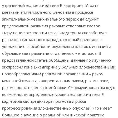
утраченной экспрессией гена Е-кадгерина. Утрата
клетками эпителиального фенотипа в процессе
эпителиально-мезенхимального перехода служит
предпосылкой развития раковых стволовых клеток.
Нарушение экспрессии гена Е-кадгерина способствует
развитию сигнального каскада, который приводит к
увеличению способности опухолевых клеток к инвазии и
обуславливает развитие отдалённых метастазов. В
представленной статье обобщены данные по изучению
экспрессии гена Е-кадгерина у больных злокачественными
новообразованиями различной локализации – раком
молочной железы, колоректальным раком, раком почки,
раком простаты, меланомой кожи. Сформулирован вывод о
возможности определения уровня экспрессии гена Е-
кадгерина как предиктора прогноза и риска
прогрессирования злокачественных опухолей, что имеет
большое значение в реальной клинической практике.