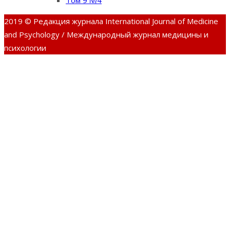
Том 9 №4
2019 © Редакция журнала International Journal of Medicine
and Psychology / Международный журнал медицины и
психологии