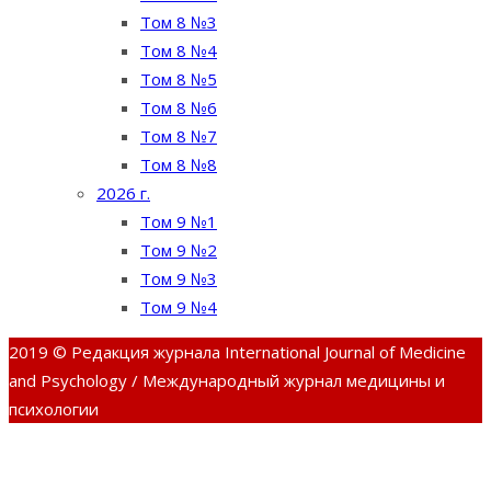
Том 8 №3
Том 8 №4
Том 8 №5
Том 8 №6
Том 8 №7
Том 8 №8
2026 г.
Том 9 №1
Том 9 №2
Том 9 №3
Том 9 №4
2019 © Редакция журнала International Journal of Medicine
and Psychology / Международный журнал медицины и
психологии