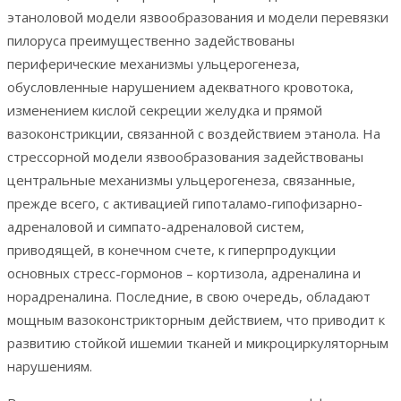
этаноловой модели язвообразования и модели перевязки
пилоруса преимущественно задействованы
периферические механизмы ульцерогенеза,
обусловленные нарушением адекватного кровотока,
изменением кислой секреции желудка и прямой
вазоконстрикции, связанной с воздействием этанола. На
стрессорной модели язвообразования задействованы
центральные механизмы ульцерогенеза, связанные,
прежде всего, с активацией гипоталамо-гипофизарно-
адреналовой и симпато-адреналовой систем,
приводящей, в конечном счете, к гиперпродукции
основных стресс-гормонов – кортизола, адреналина и
норадреналина. Последние, в свою очередь, обладают
мощным вазоконстрикторным действием, что приводит к
развитию стойкой ишемии тканей и микроциркуляторным
нарушениям.