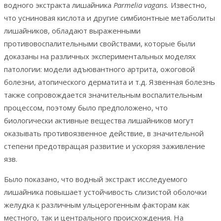
водного экстракта лишайника
Parmelia
vagans
.
Известно,
что усниновая кислота и другие симбионтные метаболиты
лишайников, обладают выраженными
противовоспалительными свойствами, которые были
доказаны на различных экспериментальных моделях
патологии: модели адъювантного артрита, ожоговой
болезни, атопического дерматита и т.д. Язвенная болезнь
также сопровождается значительным воспалительным
процессом, поэтому было предположено, что
биологически активные вещества лишайников могут
оказывать противоязвенное действие, в значительной
степени предотвращая развитие и ускоряя заживление
язв.
Было показано, что водный экстракт исследуемого
лишайника повышает устойчивость слизистой оболочки
желудка к различным ульцерогенным факторам как
местного, так и центрального происхождения. На