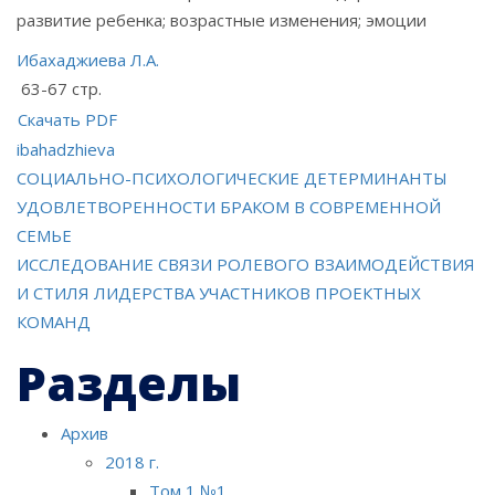
развитие ребенка; возрастные изменения; эмоции
Ибахаджиева Л.А.
63-67 стр.
Скачать PDF
ibahadzhieva
Навигация
СОЦИАЛЬНО-ПСИХОЛОГИЧЕСКИЕ ДЕТЕРМИНАНТЫ
УДОВЛЕТВОРЕННОСТИ БРАКОМ В СОВРЕМЕННОЙ
по
СЕМЬЕ
ИССЛЕДОВАНИЕ СВЯЗИ РОЛЕВОГО ВЗАИМОДЕЙСТВИЯ
записям
И СТИЛЯ ЛИДЕРСТВА УЧАСТНИКОВ ПРОЕКТНЫХ
КОМАНД
Разделы
Архив
2018 г.
Том 1 №1