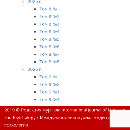
2025 г.
Том 8 №1
Том 8 №2
Том 8 №3
Том 8 №4
Том 8 №5
Том 8 №6
Том 8 №7
Том 8 №8
2026 г.
Том 9 №1
Том 9 №2
Том 9 №3
Том 9 №4
2019 © Редакция журнала International Journal of Medicine
and Psychology / Международный журнал медицины и
психологии