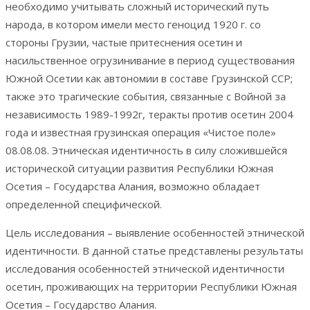
необходимо учитывать сложный исторический путь
народа, в котором имели место геноцид 1920 г. со
стороны Грузии, частые притеснения осетин и
насильственное огрузинивание в период существования
Южной Осетии как автономии в составе Грузинской ССР;
также это трагические события, связанные с Войной за
независимость 1989-1992г, теракты против осетин 2004
года и известная грузинская операция «Чистое поле»
08.08.08. Этническая идентичность в силу сложившейся
исторической ситуации развития Республики Южная
Осетия – Государства Алания, возможно обладает
определенной специфической.
Цель исследования – выявление особенностей этнической
идентичности. В данной статье представлены результаты
исследования особенностей этнической идентичности
осетин, проживающих на территории Республики Южная
Осетия – Государство Алания.