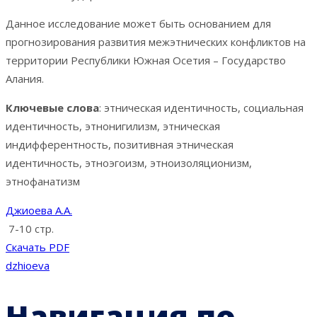
Данное исследование может быть основанием для
прогнозирования развития межэтнических конфликтов на
территории Республики Южная Осетия – Государство
Алания.
Ключевые слова
: этническая идентичность, социальная
идентичность, этнонигилизм, этническая
индифферентность, позитивная этническая
идентичность, этноэгоизм, этноизоляционизм,
этнофанатизм
Джиоева А.А.
7-10 стр.
Скачать PDF
dzhioeva
Навигация по