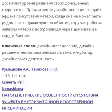
достигают уровня развития своих доношенных
сверстников. Предлагаемое дизайн-решение создаёт
эффект присутствия матери, когда она не может быть
рядом, воссоздавая чувство объятия, окружая ребенка
запахом матери и воспроизводя через динамики её
сердцебиение.
Ключевые слова
:
дизайн-исследование, дизайн-
решение, неонатологическая система, инкубатор,
дизайнерская деятельность
Кумашкова А.А.
,
Терехова Н.Ю.
136-141 стр.
Скачать PDF
kumashkova
Навигация
ПАТОГЕНЕТИЧЕСКИЕ ОСОБЕННОСТИ ОТСУТСТВИЯ
ЭФФЕКТА ВНУТРИМАТОЧНОЙ ИСКУССТВЕННОЙ
по
ИНСЕМИНАЦИИ