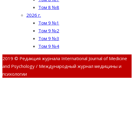
Том 8 №8
2026 г.
Том 9 №1
Том 9 №2
Том 9 №3
Том 9 №4
2019 © Редакция журнала International Journal of Medicine
and Psychology / Международный журнал медицины и
психологии