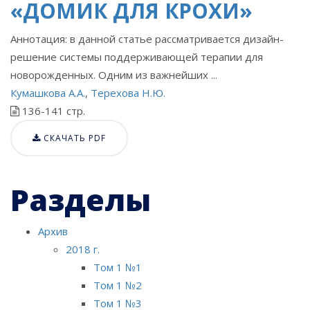
«ДОМИК ДЛЯ КРОХИ»
Аннотация: в данной статье рассматривается дизайн-
решение системы поддерживающей терапии для
новорожденных. Одним из важнейших ...
Кумашкова А.А.
,
Терехова Н.Ю.
136-141 стр.
СКАЧАТЬ PDF
Разделы
Архив
2018 г.
Том 1 №1
Том 1 №2
Том 1 №3