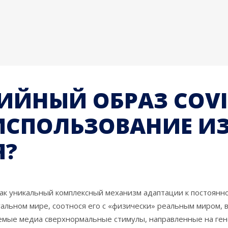
ЙНЫЙ ОБРАЗ COVID-
ИСПОЛЬЗОВАНИЕ И
Я?
как уникальный комплексный механизм адаптации к постоян
альном мире, соотнося его с «физически» реальным миром, 
емые медиа сверхнормальные стимулы, направленные на ген