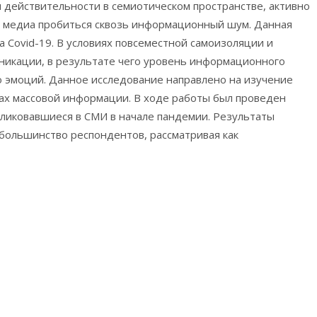
 действительности в семиотическом пространстве, активно
т медиа пробиться сквозь информационный шум. Данная
 Covid-19. В условиях повсеместной самоизоляции и
никации, в результате чего уровень информационного
 эмоций. Данное исследование направлено на изучение
вах массовой информации. В ходе работы был проведен
бликовавшиеся в СМИ в начале пандемии. Результаты
 большинство респондентов, рассматривая как