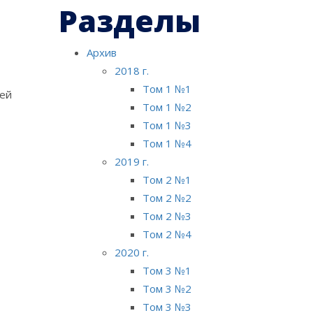
Разделы
Архив
2018 г.
Том 1 №1
тей
Том 1 №2
Том 1 №3
Том 1 №4
2019 г.
Том 2 №1
Том 2 №2
Том 2 №3
Том 2 №4
2020 г.
Том 3 №1
Том 3 №2
Том 3 №3