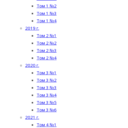
Том 1 №2
Том 1 №3
Том 1 №4
2019 г.
Том 2 №1
Том 2 №2
Том 2 №3
Том 2 №4
2020 г.
Том 3 №1
Том 3 №2
Том 3 №3
Том 3 №4
Том 3 №5
Том 3 №6
2021 г.
Том 4 №1