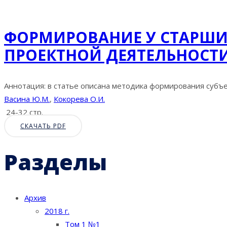
ФОРМИРОВАНИЕ У СТАРШИ
ПРОЕКТНОЙ ДЕЯТЕЛЬНОСТ
Аннотация: в статье описана методика формирования субъе
Васина Ю.М.
,
Кокорева О.И.
24-32 стр.
СКАЧАТЬ PDF
Разделы
Архив
2018 г.
Том 1 №1