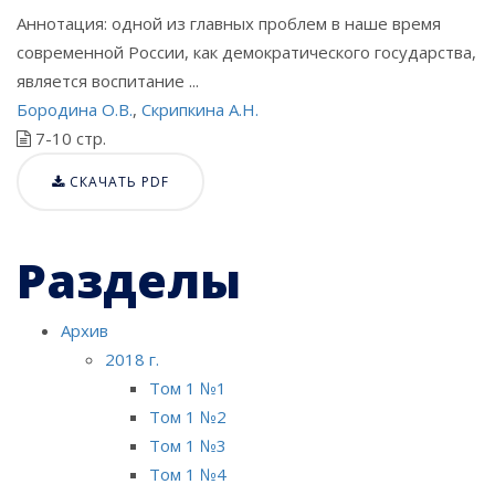
Аннотация: одной из главных проблем в наше время
современной России, как демократического государства,
является воспитание ...
Бородина О.В.
,
Скрипкина А.Н.
7-10 стр.
СКАЧАТЬ PDF
Разделы
Архив
2018 г.
Том 1 №1
Том 1 №2
Том 1 №3
Том 1 №4