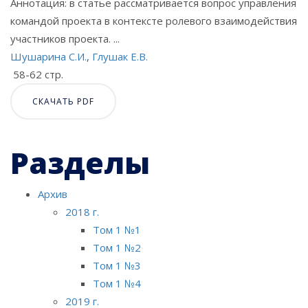
Аннотация: в статье рассматривается вопрос управления
командой проекта в контексте ролевого взаимодействия
участников проекта. ...
Шушарина С.И.
,
Глушак Е.В.
58-62 стр.
СКАЧАТЬ PDF
Разделы
Архив
2018 г.
Том 1 №1
Том 1 №2
Том 1 №3
Том 1 №4
2019 г.