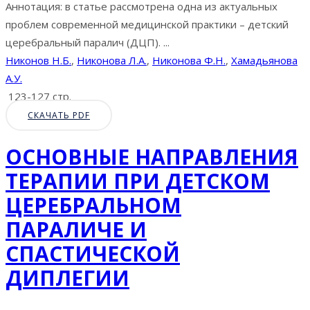
Аннотация: в статье рассмотрена одна из актуальных
проблем современной медицинской практики – детский
церебральный паралич (ДЦП). ...
Никонов Н.Б.
,
Никонова Л.А.
,
Никонова Ф.Н.
,
Хамадьянова
А.У.
123-127 стр.
СКАЧАТЬ PDF
ОСНОВНЫЕ НАПРАВЛЕНИЯ
ТЕРАПИИ ПРИ ДЕТСКОМ
ЦЕРЕБРАЛЬНОМ
ПАРАЛИЧЕ И
СПАСТИЧЕСКОЙ
ДИПЛЕГИИ