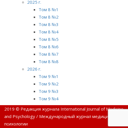
2025 г.
Том 8 №1
Том 8 №2
Том 8 №3
Том 8 №4
Том 8 №5
Том 8 №6
Том 8 №7
Том 8 №8
2026 г.
Том 9 №1
Том 9 №2
Том 9 №3
Том 9 №4
2019 © Редакция журнала International Journal of Medicine
and Psychology / Международный журнал медицины и
психологии