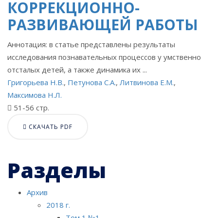
КОРРЕКЦИОННО-
РАЗВИВАЮЩЕЙ РАБОТЫ
Аннотация: в статье представлены результаты
исследования познавательных процессов у умственно
отсталых детей, а также динамика их ...
Григорьева Н.В.
,
Петунова С.А.
,
Литвинова Е.М.
,
Максимова Н.Л.
51-56 стр.
СКАЧАТЬ PDF
Разделы
Архив
2018 г.
Том 1 №1