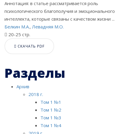
Аннотация: в статье рассматривается роль
психологического благополучия и эмоционального
интеллекта, которые связаны с качеством жизни ...
Белкин М.А.
,
Левадняя М.О.
20-25 стр.
СКАЧАТЬ PDF
Разделы
Архив
2018 г.
Том 1 №1
Том 1 №2
Том 1 №3
Том 1 №4
2019 г.