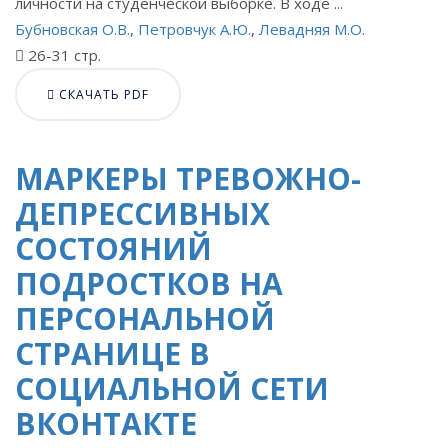
личности на студенческой выборке. В ходе ...
Бубновская О.В.
,
Петровчук А.Ю.
,
Левадняя М.О.
26-31 стр.
СКАЧАТЬ PDF
МАРКЕРЫ ТРЕВОЖНО-
ДЕПРЕССИВНЫХ
СОСТОЯНИЙ
ПОДРОСТКОВ НА
ПЕРСОНАЛЬНОЙ
СТРАНИЦЕ В
СОЦИАЛЬНОЙ СЕТИ
ВКОНТАКТЕ