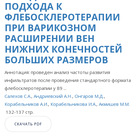
ПОДХОДА К
ФЛЕБОСКЛЕРОТЕРАПИИ
ПРИ ВАРИКОЗНОМ
РАСШИРЕНИИ ВЕН
НИЖНИХ КОНЕЧНОСТЕЙ
БОЛЬШИХ РАЗМЕРОВ
Аннотация: проведен анализ частоты развития
инфильтратов после проведения стандартного формата
флебосклеротерапии у 89 ...
Салехов С.А.
,
Андриевский А.Н.
,
Онгаров М.Д.
,
Корабельников А.И.
,
Корабельникова И.А.
,
Акмишев М.М.
132-137 стр.
СКАЧАТЬ PDF