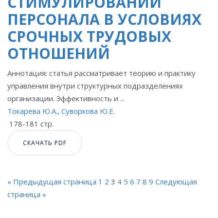
СТИМУЛИРОВАНИИ
ПЕРСОНАЛА В УСЛОВИЯХ
СРОЧНЫХ ТРУДОВЫХ
ОТНОШЕНИЙ
Аннотация: статья рассматривает теорию и практику
управления внутри структурных подразделениях
организации. Эффективность и ...
Токарева Ю.А.
,
Суворкова Ю.Е.
178-181 стр.
СКАЧАТЬ PDF
« Предыдущая страница
1
2
3
4
5
6
7
8
9
Следующая
страница »