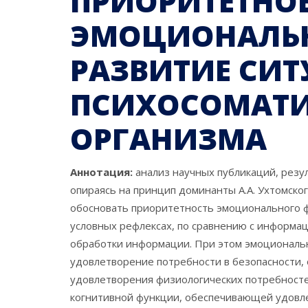
ПРИОРИТЕТНО
ЭМОЦИОНАЛЬН
РАЗВИТИЕ СИ
ПСИХОСОМАТИ
ОРГАНИЗМА
Аннотация:
анализ научных публикаций, резу
опираясь на принцип доминанты А.А. Ухтомско
обосновать приоритетность эмоционального ф
условных рефлексах, по сравнению с информац
обработки информации. При этом эмоциональн
удовлетворение потребности в безопасности, 
удовлетворения физиологических потребностей
когнитивной функции, обеспечивающей удовл