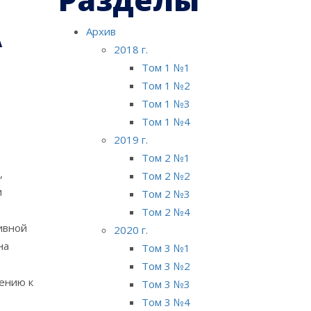
А
Архив
2018 г.
Том 1 №1
Том 1 №2
Том 1 №3
Том 1 №4
2019 г.
Том 2 №1
,
Том 2 №2
и
Том 2 №3
Том 2 №4
ивной
2020 г.
на
Том 3 №1
Том 3 №2
шению к
Том 3 №3
Том 3 №4