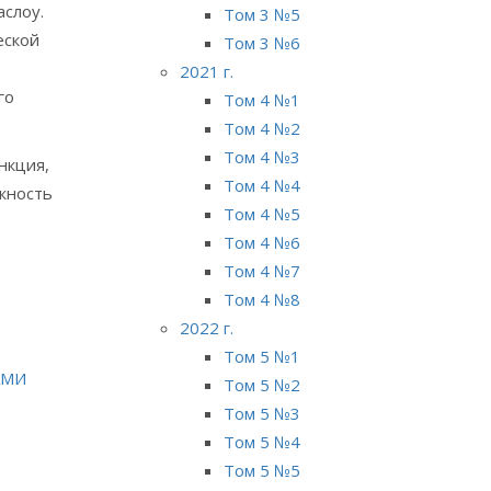
слоу.
Том 3 №5
еской
Том 3 №6
2021 г.
го
Том 4 №1
Том 4 №2
Том 4 №3
нкция,
Том 4 №4
ожность
Том 4 №5
Том 4 №6
Том 4 №7
Том 4 №8
2022 г.
Том 5 №1
АМИ
Том 5 №2
Том 5 №3
Том 5 №4
Том 5 №5