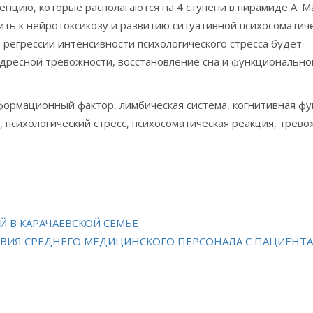
цию, которые располагаются на 4 ступени в пирамиде А. Ма
ить к нейротоксикозу и развитию ситуативной психосоматич
 регрессии интенсивности психологического стресса будет
ресной тревожности, восстановление сна и функционально
ормационный фактор, лимбическая система, когнитивная фу
о, психологический стресс, психосоматическая реакция, трев
 В КАРАЧАЕВСКОЙ СЕМЬЕ
ВИЯ СРЕДНЕГО МЕДИЦИНСКОГО ПЕРСОНАЛА С ПАЦИЕНТ