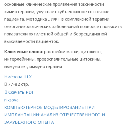
основные клинические проявления токсичности
химиотерапии, улучшает субъективное состояние
пациента. Методика ЭИФТ в комплексной терапии
онкогинекологических заболеваний позволяет повысить
показатели пятилетней общей и безрецидивной
выживаемости пациенток.
Ключевые слова
: рак шейки матки, цитокины,
интерлейкины, провоспалительные цитокины,
иммунитет, иммунотерапия
Ниёзова Ш.Х.
77-82 стр.
Скачать PDF
ni-zova
Навигация
КОМПЬЮТЕРНОЕ МОДЕЛИРОВАНИЕ ПРИ
ИМПЛАНТАЦИИ: АНАЛИЗ ОТЕЧЕСТВЕННОГО И
по
ЗАРУБЕЖНОГО ОПЫТА