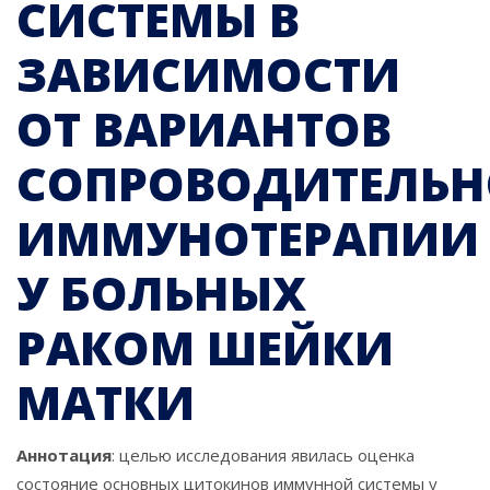
СИСТЕМЫ В
ЗАВИСИМОСТИ
ОТ ВАРИАНТОВ
СОПРОВОДИТЕЛЬ
ИММУНОТЕРАПИИ
У БОЛЬНЫХ
РАКОМ ШЕЙКИ
МАТКИ
Аннотация
: целью исследования явилась оценка
состояние основных цитокинов иммунной системы у