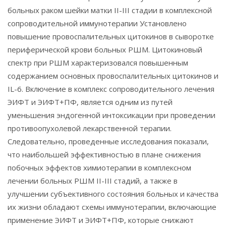
больных раком шейки матки II-III стадии в комплексной
сопроводительной иммунотерапии Установлено
повышение провоспалительных цитокинов в сыворотке
периферической крови больных РШМ. Цитокиновый
спектр при РШМ характеризовался повышенным
содержанием основных провоспалительных цитокинов и
IL-6. Включение в комплекс сопроводительного лечения
ЭИФТ и ЭИФТ+ПФ, является одним из путей
уменьшения эндогенной интоксикации при проведении
противоопухолевой лекарственной терапии.
Следовательно, проведенные исследования показали,
что наибольшей эффективностью в плане снижения
побочных эффектов химиотерапии в комплексном
лечении больных РШМ II-III стадий, а также в
улучшении субъективного состояния больных и качества
их жизни обладают схемы иммунотерапии, включающие
применение ЭИФТ и ЭИФТ+ПФ, которые снижают