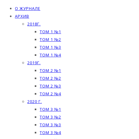
О ЖУРНАЛЕ
АРХИВ
2018Г.
ТОМ 1 №1
ТОМ 1 №2
ТОМ 1 №3
ТОМ 1 №4
2019Г.
ТОМ 2 №1
ТОМ 2 №2
ТОМ 2 №3
ТОМ 2 №4
2020 Г.
ТОМ 3 №1
ТОМ 3 №2
ТОМ 3 №3
ТОМ 3 №4