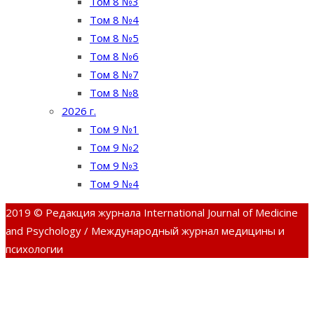
Том 8 №3
Том 8 №4
Том 8 №5
Том 8 №6
Том 8 №7
Том 8 №8
2026 г.
Том 9 №1
Том 9 №2
Том 9 №3
Том 9 №4
2019 © Редакция журнала International Journal of Medicine
and Psychology / Международный журнал медицины и
психологии