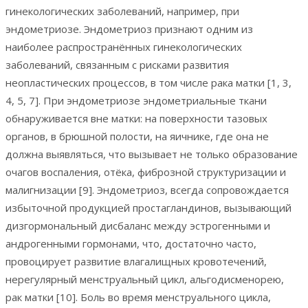
гинекологических заболеваний, например, при
эндометриозе. Эндометриоз признают одним из
наиболее распространённых гинекологических
заболеваний, связанным с рисками развития
неопластических процессов, в том числе рака матки [1, 3,
4, 5, 7]. При эндометриозе эндометриальные ткани
обнаруживается вне матки: на поверхности тазовых
органов, в брюшной полости, на яичнике, где она не
должна выявляться, что вызывает не только образование
очагов воспаления, отёка, фиброзной структуризации и
малигнизации [9]. Эндометриоз, всегда сопровождается
избыточной продукцией простагландинов, вызывающий
дизгормональный дисбаланс между эстрогенными и
андрогенными гормонами, что, достаточно часто,
провоцирует развитие влагалищных кровотечений,
нерегулярный менструальный цикл, альгодисменорею,
рак матки [10]. Боль во время менструального цикла,