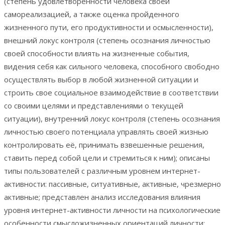
(степень удовлетворенности человека своей
самореализацией, а также оценка пройденного
жизненного пути, его продуктивности и осмысленности),
внешний локус контроля (степень осознания личностью
своей способности влиять на жизненные события,
видения себя как сильного человека, способного свободно
осуществлять выбор в любой жизненной ситуации и
строить свое социальное взаимодействие в соответствии
со своими целями и представлениями о текущей
ситуации), внутренний локус контроля (степень осознания
личностью своего потенциала управлять своей жизнью
контролировать её, принимать взвешенные решения,
ставить перед собой цели и стремиться к ним); описаны
типы пользователей с различным уровнем интернет-
активности: пассивные, ситуативные, активные, чрезмерно
активные; представлен анализ исследования влияния
уровня интернет-активности личности на психологические
особенности смысложизненных ориентаций личности;