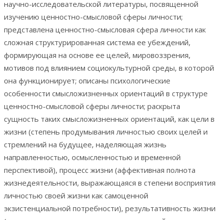
научно-исследовательской литературы, посвященной
изучению ценностно-смысловой сферы личности;
представлена ценностно-смысловая сфера личности как
сложная структурированная система ее убеждений,
формирующая на основе ее целей, мировоззрения,
мотивов под влиянием социокультурной среды, в которой
она функционирует; описаны психологические
особенности смысложизненных ориентаций в структуре
ценностно-смысловой сферы личности; раскрыта
сущность таких смысложизненных ориентаций, как цели в
жизни (степень продумывания личностью своих целей и
стремлений на будущее, наделяющая жизнь
направленностью, осмысленностью и временной
перспективой), процесс жизни (аффективная полнота
жизнедеятельности, выражающаяся в степени восприятия
личностью своей жизни как самоценной
экзистенциальной потребности), результативность жизни