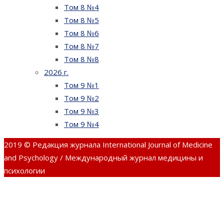
Том 8 №4
Том 8 №5
Том 8 №6
Том 8 №7
Том 8 №8
2026 г.
Том 9 №1
Том 9 №2
Том 9 №3
Том 9 №4
2019 © Редакция журнала International Journal of Medicine
and Psychology / Международный журнал медицины и
психологии