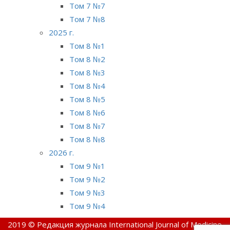
Том 7 №7
Том 7 №8
2025 г.
Том 8 №1
Том 8 №2
Том 8 №3
Том 8 №4
Том 8 №5
Том 8 №6
Том 8 №7
Том 8 №8
2026 г.
Том 9 №1
Том 9 №2
Том 9 №3
Том 9 №4
2019 © Редакция журнала International Journal of Medicine