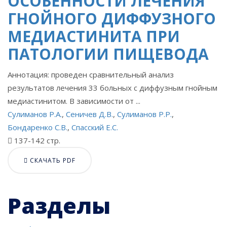
ОСОБЕННОСТИ ЛЕЧЕНИЯ
ГНОЙНОГО ДИФФУЗНОГО
МЕДИАСТИНИТА ПРИ
ПАТОЛОГИИ ПИЩЕВОДА
Аннотация: проведен сравнительный анализ
результатов лечения 33 больных с диффузным гнойным
медиастинитом. В зависимости от ...
Сулиманов Р.А.
,
Сеничев Д.В.
,
Сулиманов Р.Р.
,
Бондаренко С.В.
,
Спасский Е.С.
137-142 стр.
СКАЧАТЬ PDF
Разделы