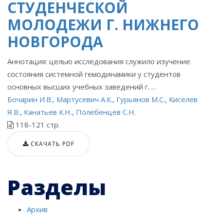
СТУДЕНЧЕСКОЙ
МОЛОДЕЖИ Г. НИЖНЕГО
НОВГОРОДА
Аннотация: целью исследования служило изучение
состояния системной гемодинамики у студентов
основных высших учебных заведений г. ...
Бочарин И.В.
,
Мартусевич А.К.
,
Гурьянов М.С.
,
Киселев
Я.В.
,
Канатьев К.Н.
,
Полебенцев С.Н.
118-121 стр.
СКАЧАТЬ PDF
Разделы
Архив