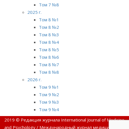
Том 7 №8
2025 г.
Том 8 №1
Том 8 №2
Том 8 №3
Том 8 №4
Том 8 №5
Том 8 №6
Том 8 №7
Том 8 №8
2026 г.
Том 9 №1
Том 9 №2
Том 9 №3
Том 9 №4
2019 © Редакция журнала International Journal of Medicine
and Psychology / Международный журнал медицины и