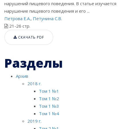
нарушений пищевого поведения. В статье изучается
нарушение пищевого поведения и его ...
Петрова Е.А.
,
Петунина С.В.
21-26 стр.
СКАЧАТЬ PDF
Разделы
Архив
2018 г.
Том 1 №1
Том 1 №2
Том 1 №3
Том 1 №4
2019 г.
Том 2 №1