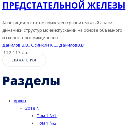
ПРЕДСТАТЕЛЬНОЙ ЖЕЛЕЗЫ
Аннотация: в статье приведен сравнительный анализ
динамики структур мочеиспусканий на основе объемного
и скоростного микционных ...
Данилов В.В.
,
Осинкин К.С.
,
ДаниловВ.В.
112-117 стр.
СКАЧАТЬ PDF
Разделы
Архив
2018 г.
Том 1 №1
Том 1 №2