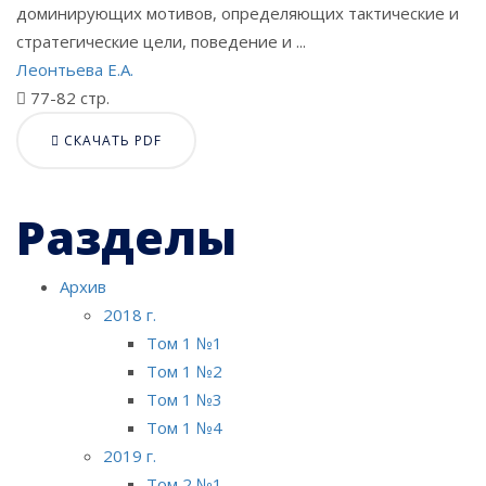
доминирующих мотивов, определяющих тактические и
стратегические цели, поведение и ...
Леонтьева Е.А.
77-82 стр.
СКАЧАТЬ PDF
Разделы
Архив
2018 г.
Том 1 №1
Том 1 №2
Том 1 №3
Том 1 №4
2019 г.
Том 2 №1