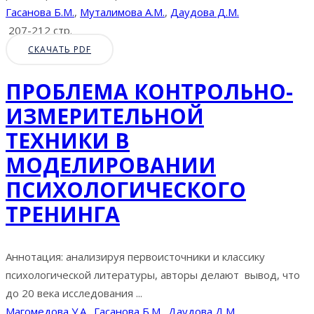
Гасанова Б.М.
,
Муталимова А.М.
,
Даудова Д.М.
207-212 стр.
СКАЧАТЬ PDF
ПРОБЛЕМА КОНТРОЛЬНО-
ИЗМЕРИТЕЛЬНОЙ
ТЕХНИКИ В
МОДЕЛИРОВАНИИ
ПСИХОЛОГИЧЕСКОГО
ТРЕНИНГА
Аннотация: анализируя первоисточники и классику
психологической литературы, авторы делают вывод, что
до 20 века исследования ...
Магомедова У.А.
,
Гасанова Б.М.
,
Даудова Д.М.