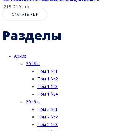
213-219 стр.
СКАЧАТЬ PDF
Разделы
Архив
2018 г.
Том 1 №1
Том 1 №2
Том 1 №3
Том 1 №4
2019 г.
Том 2 №1
Том 2 №2
Том 2 №3