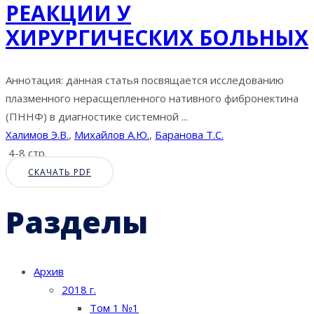
РЕАКЦИИ У
ХИРУРГИЧЕСКИХ БОЛЬНЫХ
Аннотация: данная статья посвящается исследованию
плазменного нерасщепленного нативного фибронектина
(ПННФ) в диагностике системной ...
Халимов Э.В.
,
Михайлов А.Ю.
,
Баранова Т.С.
4-8 стр.
СКАЧАТЬ PDF
Разделы
Архив
2018 г.
Том 1 №1