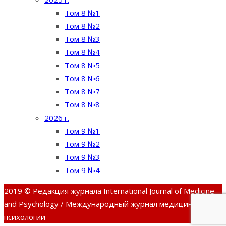
Том 8 №1
Том 8 №2
Том 8 №3
Том 8 №4
Том 8 №5
Том 8 №6
Том 8 №7
Том 8 №8
2026 г.
Том 9 №1
Том 9 №2
Том 9 №3
Том 9 №4
2019 © Редакция журнала International Journal of Medicine
and Psychology / Международный журнал медицины и
психологии