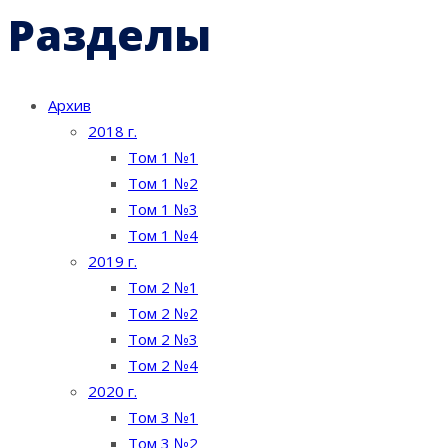
Разделы
Архив
2018 г.
Том 1 №1
Том 1 №2
Том 1 №3
Том 1 №4
2019 г.
Том 2 №1
Том 2 №2
Том 2 №3
Том 2 №4
2020 г.
Том 3 №1
Том 3 №2