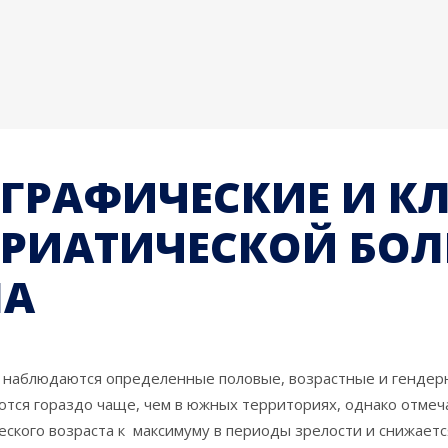
ГРАФИЧЕСКИЕ И К
РИАТИЧЕСКОЙ БОЛ
НА
 наблюдаются определенные половые, возрастные и гендерн
тся гораздо чаще, чем в южных территориях, однако отмеча
ского возраста к максимуму в периоды зрелости и снижаетс