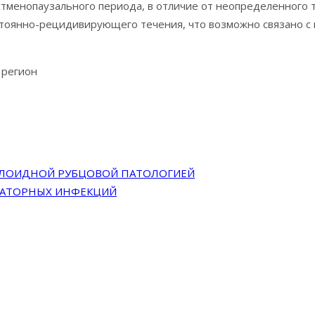
стменопаузального периода, в отличие от неопределенного
стоянно-рецидивирующего течения, что возможно связано с
 регион
ЕЛОИДНОЙ РУБЦОВОЙ ПАТОЛОГИЕЙ
РАТОРНЫХ ИНФЕКЦИЙ