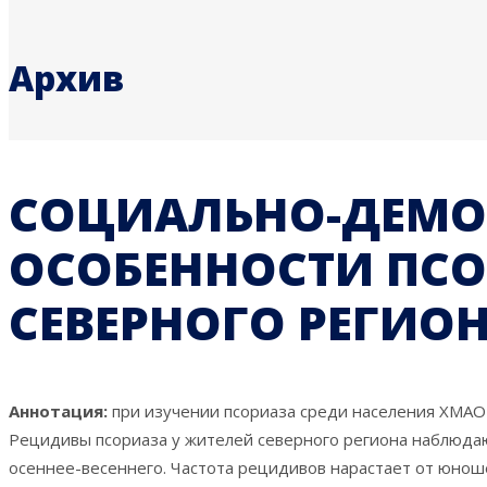
Архив
СОЦИАЛЬНО-ДЕМО
ОСОБЕННОСТИ ПСО
СЕВЕРНОГО РЕГИО
Аннотация:
при изучении псориаза среди населения ХМАО
Рецидивы псориаза у жителей северного региона наблюдаю
осеннее-весеннего. Частота рецидивов нарастает от юноше