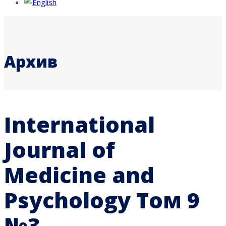
Архив
International
Journal of
Medicine and
Psychology Том 9
№3