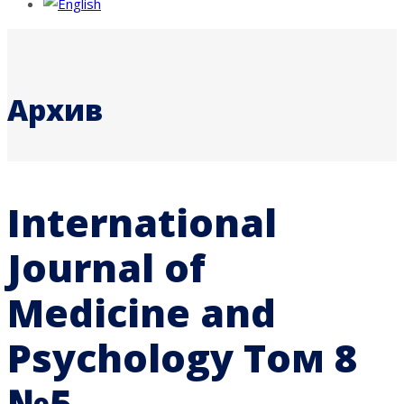
Архив
International
Journal of
Medicine and
Psychology Том 8
№5