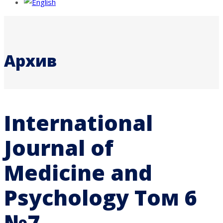
Архив
International
Journal of
Medicine and
Psychology Том 6
№7